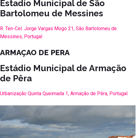
Estadio Municipal de São
Bartolomeu de Messines
R. Ten-Cel. Jorge Vargas Mogo 21, São Bartolomeu de
Messines, Portugal
ARMAÇAO DE PERA
Estádio Municipal de Armação
de Pêra
Urbanização Quinta Queimada 1, Armação de Pêra, Portugal