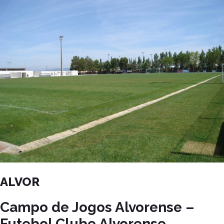
ALVOR
Campo de Jogos Alvorense –
Futebol Clube Alvorense