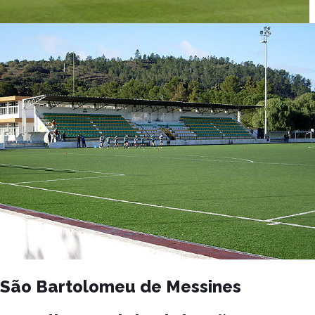
São Bartolomeu de Messines