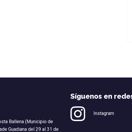
Síguenos en redes
Instagram
osta Ballena (Municipio de
dade Guadiana del 29 al 31 de