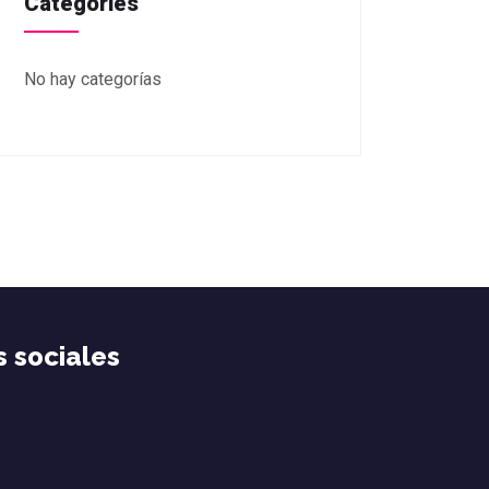
Categories
No hay categorías
 sociales