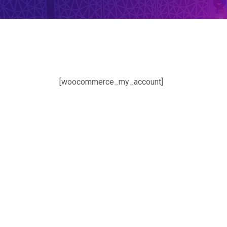
[woocommerce_my_account]